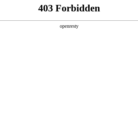
产品及服务
行业解决方案
合作伙伴
投资者关系